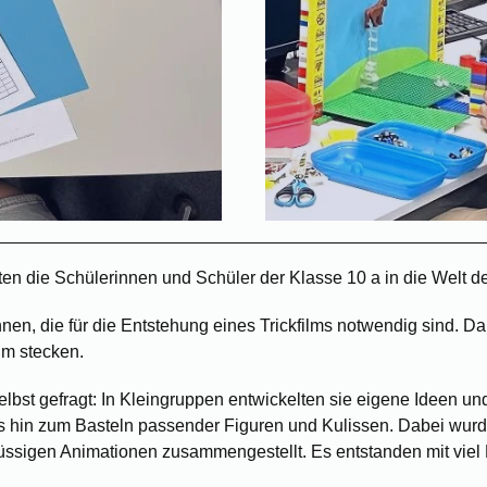
 die Schülerinnen und Schüler der Klasse 10 a in die Welt de
nnen, die für die Entstehung eines Trickfilms notwendig sind. Da
lm stecken.
st gefragt: In Kleingruppen entwickelten sie eigene Ideen und s
is hin zum Basteln passender Figuren und Kulissen. Dabei wurd
flüssigen Animationen zusammengestellt. Es entstanden mit viel 